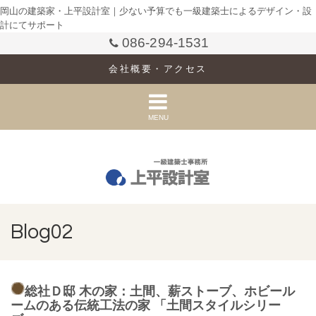
岡山の建築家・上平設計室｜少ない予算でも一級建築士によるデザイン・設
計にてサポート
086-294-1531
会社概要・アクセス
MENU
Blog02
総社Ｄ邸 木の家：土間、薪ストーブ、ホビール
ームのある伝統工法の家 「土間スタイルシリー